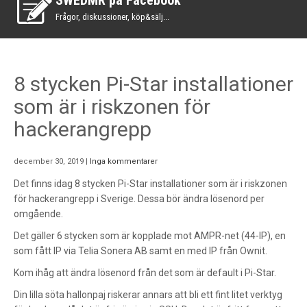
SWEDMR på Facebook
Frågor, diskussioner, köp&sälj...
8 stycken Pi-Star installationer
som är i riskzonen för
hackerangrepp
december 30, 2019
|
Inga kommentarer
Det finns idag 8 stycken Pi-Star installationer som är i riskzonen
för hackerangrepp i Sverige. Dessa bör ändra lösenord per
omgående.
Det gäller 6 stycken som är kopplade mot AMPR-net (44-IP), en
som fått IP via Telia Sonera AB samt en med IP från Ownit.
Kom ihåg att ändra lösenord från det som är default i Pi-Star.
Din lilla söta hallonpaj riskerar annars att bli ett fint litet verktyg