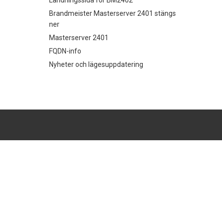
Landningssida för BM2402
Brandmeister Masterserver 2401 stängs
ner
Masterserver 2401
FQDN-info
Nyheter och lägesuppdatering