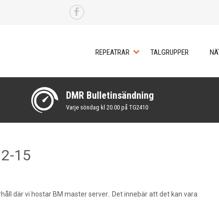
REPEATRAR
TALGRUPPER
NÄ
DMR Bulletinsändning
Varje söndag kl 20.00 på TG2410
12-15
 där vi hostar BM master server.. Det innebär att det kan vara